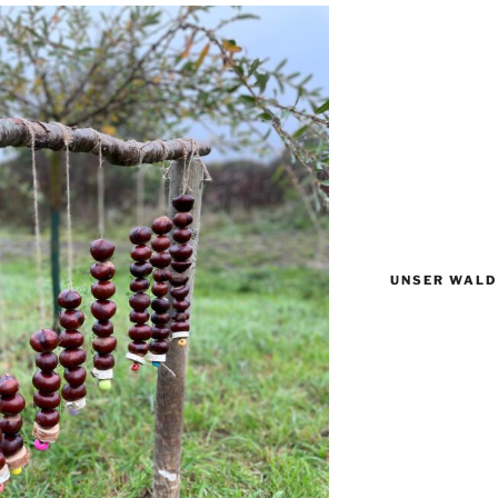
UNSER WALD