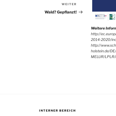
WEITER
Nächster
Beitrag
Wald? Gepflanzt!
Weitere Info
http://ec.euro
2014-2020/in
http://www.sch
holstein.de/DE
MELUR/LPLR/l
INTERNER BEREICH