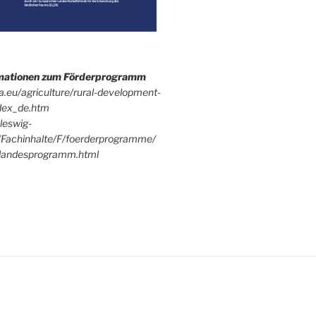
rmationen zum Förderprogramm
pa.eu/agriculture/rural-development-
dex_de.htm
leswig-
/Fachinhalte/F/foerderprogramme/
andesprogramm.html