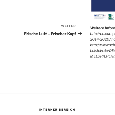
WEITER
Nächster
Weitere Info
Beitrag
http://ec.euro
Frische Luft – Frischer Kopf
2014-2020/in
http://www.sch
holstein.de/DE
MELUR/LPLR/l
INTERNER BEREICH