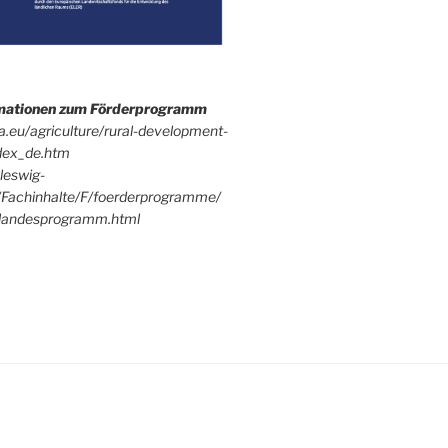
rmationen zum Förderprogramm
pa.eu/agriculture/rural-development-
dex_de.htm
leswig-
/Fachinhalte/F/foerderprogramme/
andesprogramm.html