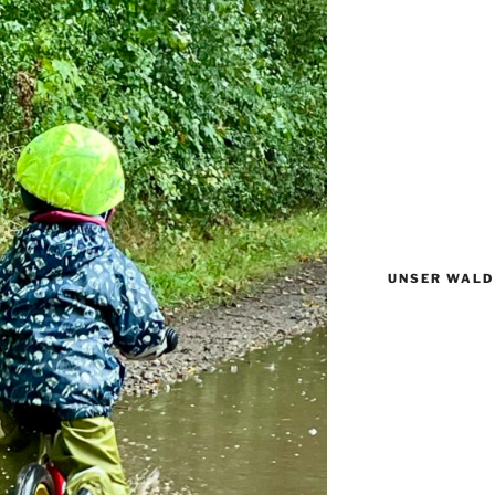
UNSER WALD