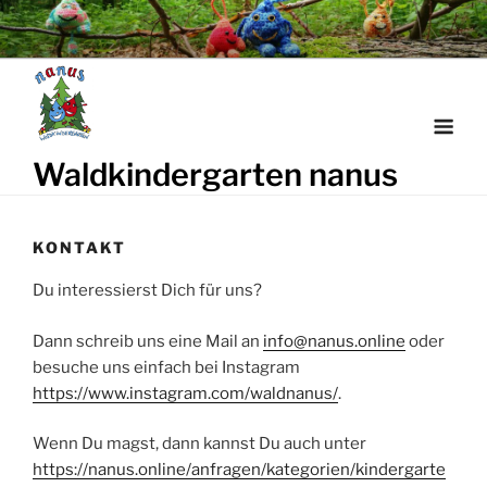
Weiter
zum
Inhalt
Waldkindergarten nanus
KONTAKT
Du interessierst Dich für uns?
Dann schreib uns eine Mail an
info@nanus.online
oder
besuche uns einfach bei Instagram
https://www.instagram.com/waldnanus/
.
Wenn Du magst, dann kannst Du auch unter
https://nanus.online/anfragen/kategorien/kindergarte