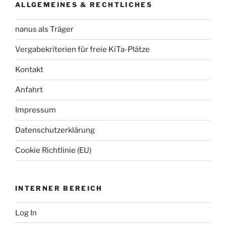
k
ALLGEMEINES & RECHTLICHES
nanus als Träger
Vergabekriterien für freie KiTa-Plätze
Kontakt
Anfahrt
Impressum
Datenschutzerklärung
Cookie Richtlinie (EU)
INTERNER BEREICH
Log In