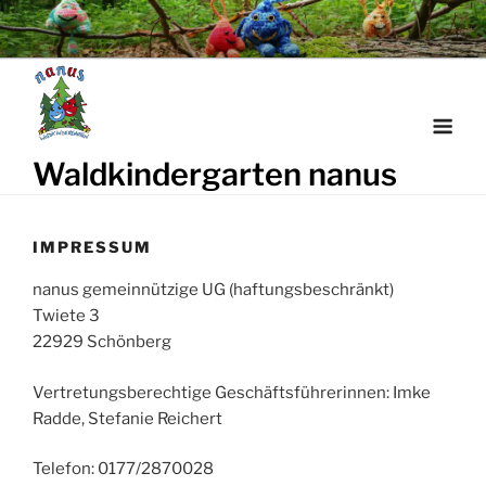
Weiter
zum
Inhalt
Waldkindergarten nanus
IMPRESSUM
nanus gemeinnützige UG (haftungsbeschränkt)
Twiete 3
22929 Schönberg
Vertretungsberechtige Geschäftsführerinnen: Imke
Radde, Stefanie Reichert
Telefon: 0177/2870028