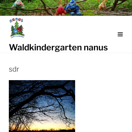
Weiter
zum
Inhalt
Waldkindergarten nanus
sdr