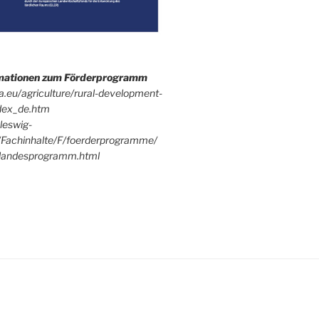
rmationen zum Förderprogramm
pa.eu/agriculture/rural-development-
dex_de.htm
leswig-
/Fachinhalte/F/foerderprogramme/
andesprogramm.html