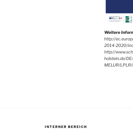
Weitere Info
http://ec.euro
2014-2020/in
http://www.sch
holstein.de/DE
MELUR/LPLR/l
INTERNER BEREICH