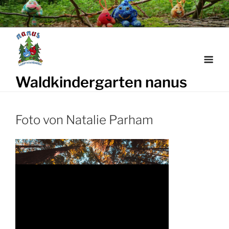
Weiter
zum
Inhalt
Waldkindergarten nanus
Foto von Natalie Parham