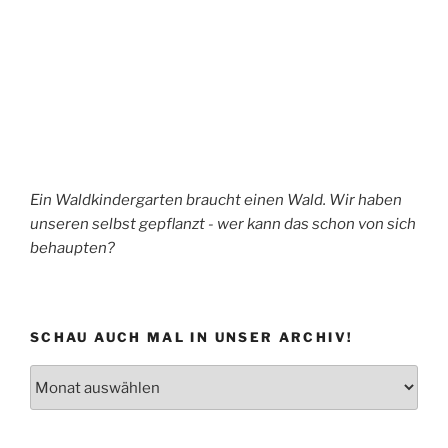
Ein Waldkindergarten braucht einen Wald. Wir haben
unseren selbst gepflanzt - wer kann das schon von sich
behaupten?
SCHAU AUCH MAL IN UNSER ARCHIV!
Schau
auch
mal