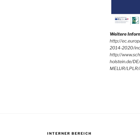
Weitere Info
http://ec.euro
2014-2020/in
http://www.sch
holstein.de/DE
MELUR/LPLR/l
INTERNER BEREICH