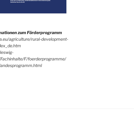
rmationen zum Förderprogramm
pa.eu/agriculture/rural-development-
dex_de.htm
leswig-
/Fachinhalte/F/foerderprogramme/
andesprogramm.html