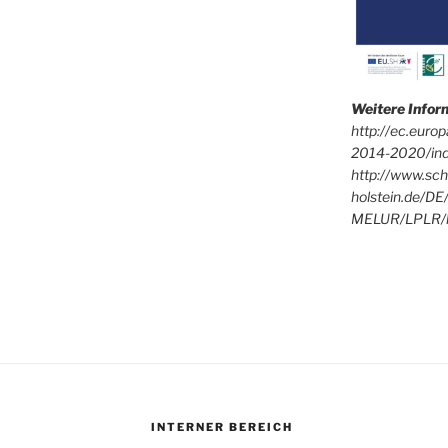
Weitere Info
http://ec.euro
2014-2020/in
http://www.sch
holstein.de/DE
MELUR/LPLR/l
INTERNER BEREICH