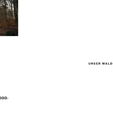
UNSER WALD
000-