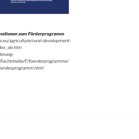
rmationen zum Förderprogramm
pa.eu/agriculture/rural-development-
dex_de.htm
leswig-
/Fachinhalte/F/foerderprogramme/
andesprogramm.html