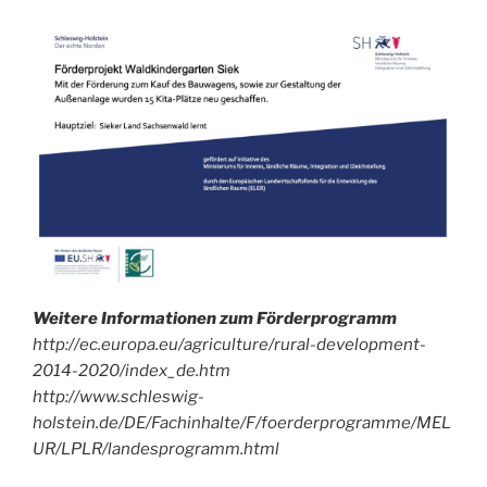
unser
Archiv!
Weitere Informationen zum Förderprogramm
http://ec.europa.eu/agriculture/rural-development-
2014-2020/index_de.htm
http://www.schleswig-
holstein.de/DE/Fachinhalte/F/foerderprogramme/MEL
UR/LPLR/landesprogramm.html