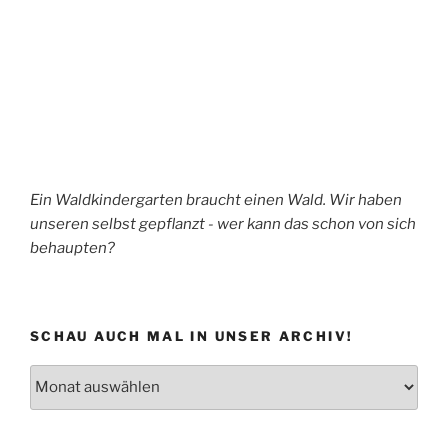
Ein Waldkindergarten braucht einen Wald. Wir haben
unseren selbst gepflanzt - wer kann das schon von sich
behaupten?
SCHAU AUCH MAL IN UNSER ARCHIV!
Schau
auch
mal
in