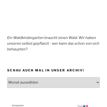
Ein Waldkindergarten braucht einen Wald. Wir haben
unseren selbst gepflanzt - wer kann das schon von sich
behaupten?
SCHAU AUCH MAL IN UNSER ARCHIV!
Schau
auch
mal
in
unser