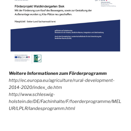
Archiv!
Weitere Informationen zum Förderprogramm
http://ec.europa.eu/agriculture/rural-development-
2014-2020/index_de.htm
http://www.schleswig-
holstein.de/DE/Fachinhalte/F/foerderprogramme/MEL
UR/LPLR/landesprogramm.html