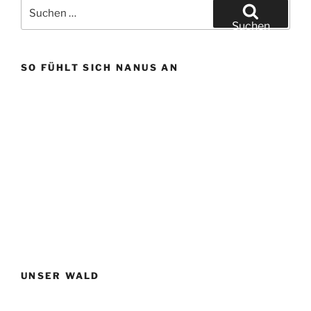
Suchen
nach:
Suchen
SO FÜHLT SICH NANUS AN
UNSER WALD