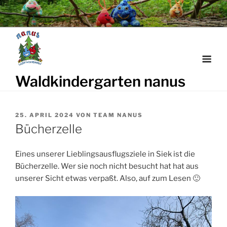
Weiter
zum
Inhalt
Waldkindergarten nanus
VERÖFFENTLICHT
25. APRIL 2024
VON
TEAM NANUS
AM
Bücherzelle
Eines unserer Lieblingsausflugsziele in Siek ist die
Bücherzelle. Wer sie noch nicht besucht hat hat aus
unserer Sicht etwas verpaßt. Also, auf zum Lesen 🙂