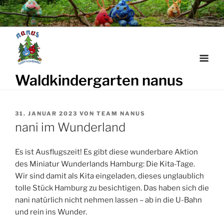
Weiter
zum
Inhalt
Waldkindergarten nanus
VERÖFFENTLICHT
31. JANUAR 2023
VON
TEAM NANUS
AM
nani im Wunderland
Es ist Ausflugszeit! Es gibt diese wunderbare Aktion
des Miniatur Wunderlands Hamburg: Die Kita-Tage.
Wir sind damit als Kita eingeladen, dieses unglaublich
tolle Stück Hamburg zu besichtigen. Das haben sich die
nani natürlich nicht nehmen lassen – ab in die U-Bahn
und rein ins Wunder.