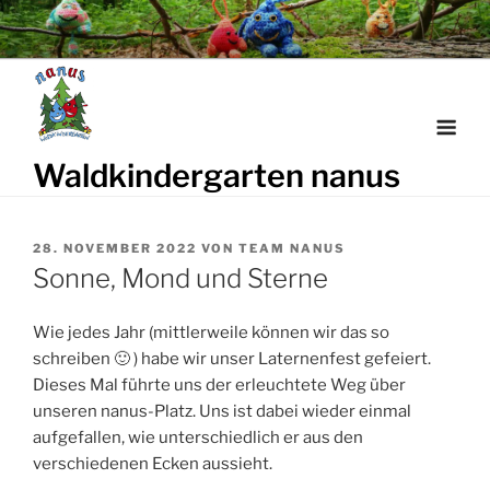
Weiter
zum
Inhalt
Waldkindergarten nanus
VERÖFFENTLICHT
28. NOVEMBER 2022
VON
TEAM NANUS
AM
Sonne, Mond und Sterne
Wie jedes Jahr (mittlerweile können wir das so
schreiben 🙂 ) habe wir unser Laternenfest gefeiert.
Dieses Mal führte uns der erleuchtete Weg über
unseren nanus-Platz. Uns ist dabei wieder einmal
aufgefallen, wie unterschiedlich er aus den
verschiedenen Ecken aussieht.