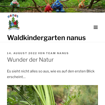
Weiter
zum
Inhalt
Waldkindergarten nanus
VERÖFFENTLICHT
14. AUGUST 2022
VON
TEAM NANUS
AM
Wunder der Natur
Es sieht nicht alles so aus, wie es auf den ersten Blick
erscheint…