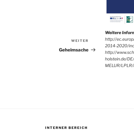
Weitere Info
http://ec.euro
WEITER
Nächster
2014-2020/in
Beitrag
Geheimsache
http://www.sch
holstein.de/DE
MELUR/LPLR/l
INTERNER BEREICH