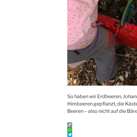
So haben wir Erdbeeren, Johan
Himbeeren gepflanzt, die Käste
Beeren – also nicht auf die Bäre
C
o
W