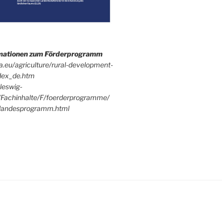
rmationen zum Förderprogramm
pa.eu/agriculture/rural-development-
dex_de.htm
leswig-
/Fachinhalte/F/foerderprogramme/
andesprogramm.html