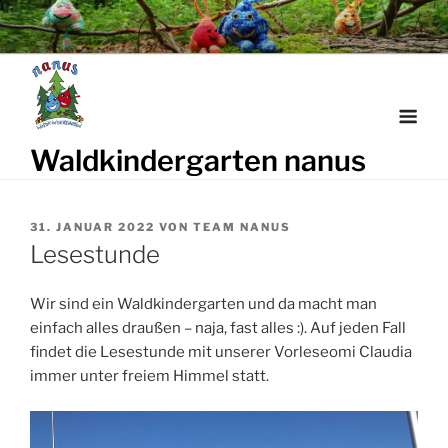
Weiter
zum
Inhalt
Waldkindergarten nanus
VERÖFFENTLICHT
31. JANUAR 2022
VON
TEAM NANUS
AM
Lesestunde
Wir sind ein Waldkindergarten und da macht man
einfach alles draußen – naja, fast alles :). Auf jeden Fall
findet die Lesestunde mit unserer Vorleseomi Claudia
immer unter freiem Himmel statt.