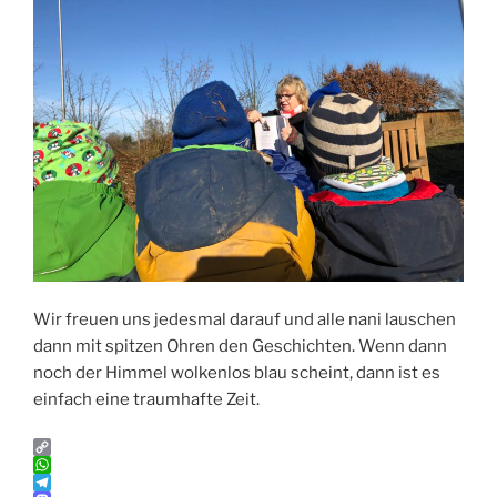
Wir freuen uns jedesmal darauf und alle nani lauschen
dann mit spitzen Ohren den Geschichten. Wenn dann
noch der Himmel wolkenlos blau scheint, dann ist es
einfach eine traumhafte Zeit.
C
o
W