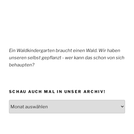
Ein Waldkindergarten braucht einen Wald. Wir haben
unseren selbst gepflanzt - wer kann das schon von sich
behaupten?
SCHAU AUCH MAL IN UNSER ARCHIV!
Schau
auch
mal
in
unser