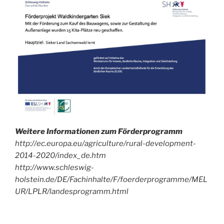
Archiv!
Weitere Informationen zum Förderprogramm
http://ec.europa.eu/agriculture/rural-development-
2014-2020/index_de.htm
http://www.schleswig-
holstein.de/DE/Fachinhalte/F/foerderprogramme/MEL
UR/LPLR/landesprogramm.html