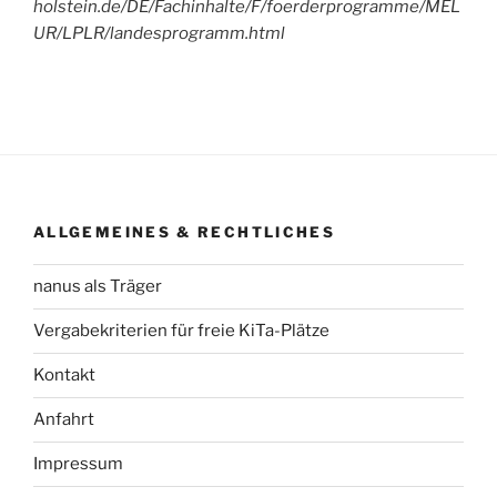
holstein.de/DE/Fachinhalte/F/foerderprogramme/MEL
UR/LPLR/landesprogramm.html
ALLGEMEINES & RECHTLICHES
nanus als Träger
Vergabekriterien für freie KiTa-Plätze
Kontakt
Anfahrt
Impressum