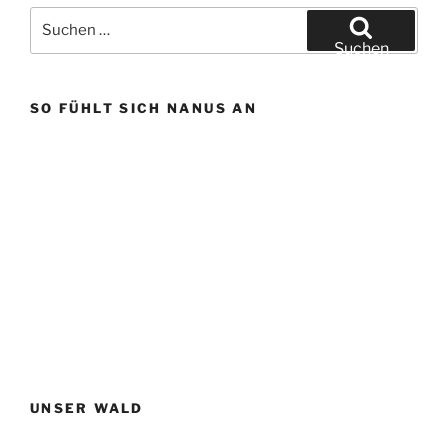
Suchen
nach:
Suchen
SO FÜHLT SICH NANUS AN
UNSER WALD