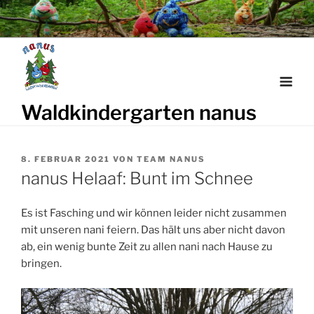
Weiter
zum
Inhalt
Waldkindergarten nanus
VERÖFFENTLICHT
8. FEBRUAR 2021
VON
TEAM NANUS
AM
nanus Helaaf: Bunt im Schnee
Es ist Fasching und wir können leider nicht zusammen
mit unseren nani feiern. Das hält uns aber nicht davon
ab, ein wenig bunte Zeit zu allen nani nach Hause zu
bringen.