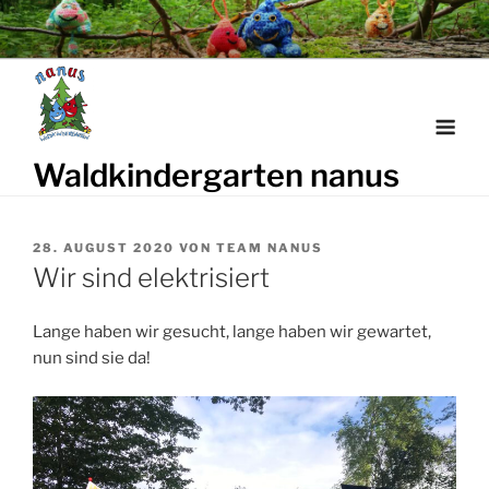
Weiter
zum
Inhalt
Waldkindergarten nanus
VERÖFFENTLICHT
28. AUGUST 2020
VON
TEAM NANUS
AM
Wir sind elektrisiert
Lange haben wir gesucht, lange haben wir gewartet,
nun sind sie da!