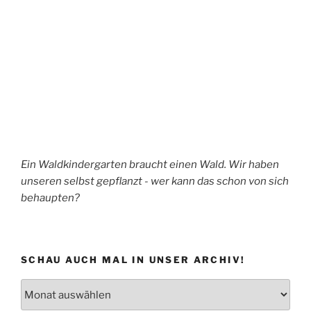
Ein Waldkindergarten braucht einen Wald. Wir haben
unseren selbst gepflanzt - wer kann das schon von sich
behaupten?
SCHAU AUCH MAL IN UNSER ARCHIV!
Schau
auch