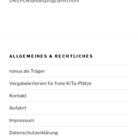
UR/LPLR/landesprogramm.html
ALLGEMEINES & RECHTLICHES
nanus als Träger
Vergabekriterien für freie KiTa-Plätze
Kontakt
Anfahrt
Impressum
Datenschutzerklärung