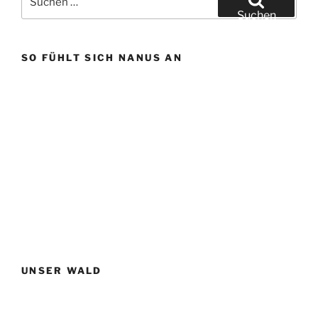
nach:
Suchen
SO FÜHLT SICH NANUS AN
UNSER WALD