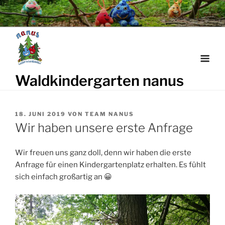
Weiter
zum
Inhalt
Waldkindergarten nanus
VERÖFFENTLICHT
18. JUNI 2019
VON
TEAM NANUS
AM
Wir haben unsere erste Anfrage
Wir freuen uns ganz doll, denn wir haben die erste
Anfrage für einen Kindergartenplatz erhalten. Es fühlt
sich einfach großartig an 😀