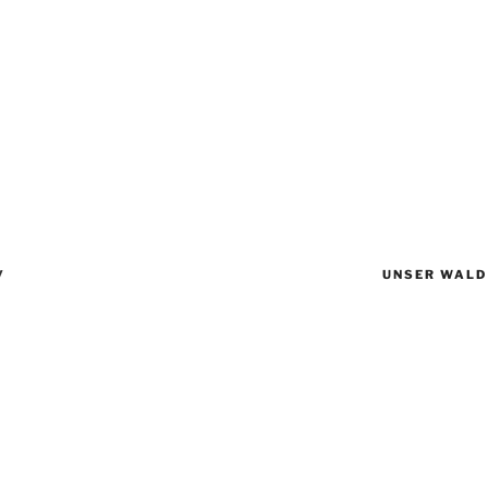
v
UNSER WALD