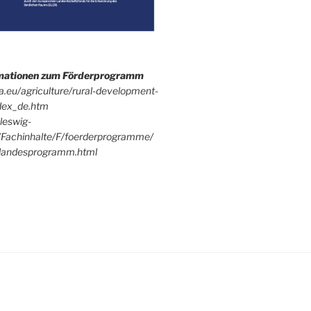
rmationen zum Förderprogramm
pa.eu/agriculture/rural-development-
dex_de.htm
leswig-
/Fachinhalte/F/foerderprogramme/
andesprogramm.html