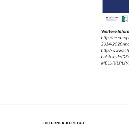
Weitere Info
http://ec.euro
2014-2020/in
http://www.sch
holstein.de/DE
MELUR/LPLR/l
INTERNER BEREICH