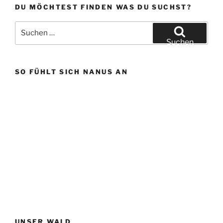
DU MÖCHTEST FINDEN WAS DU SUCHST?
Suchen
nach:
Suchen
SO FÜHLT SICH NANUS AN
UNSER WALD