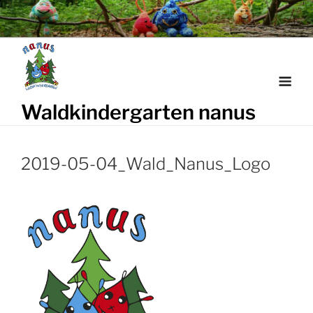
Weiter
zum
Inhalt
Waldkindergarten nanus
2019-05-04_Wald_Nanus_Logo