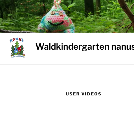
Weiter
zum
Inhalt
Waldkindergarten nanu
USER VIDEOS