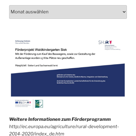
Schau
auch
mal
in
unser
Archiv!
Weitere Informationen zum Förderprogramm
http://ec.europa.eu/agriculture/rural-development-
2014-2020/index_de.htm