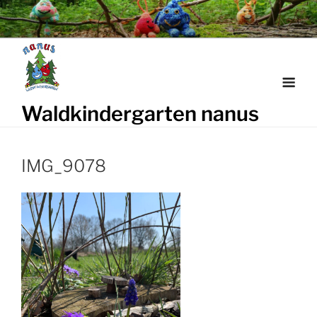
Weiter
zum
Inhalt
Waldkindergarten nanus
IMG_9078