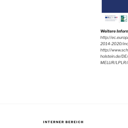
Weitere Info
http://ec.euro
2014-2020/in
http://www.sch
holstein.de/DE
MELUR/LPLR/l
INTERNER BEREICH