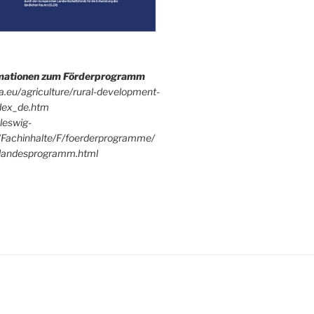
rmationen zum Förderprogramm
pa.eu/agriculture/rural-development-
dex_de.htm
leswig-
/Fachinhalte/F/foerderprogramme/
andesprogramm.html