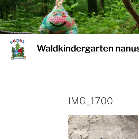
Weiter
zum
Inhalt
Waldkindergarten nanu
IMG_1700