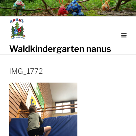
Weiter
zum
Inhalt
Waldkindergarten nanus
IMG_1772