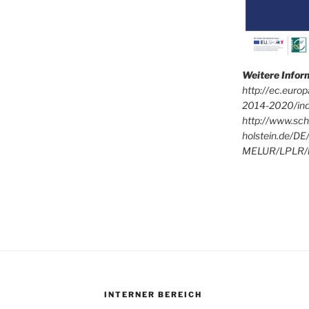
Weitere Info
http://ec.euro
2014-2020/in
http://www.sch
holstein.de/DE
MELUR/LPLR/l
INTERNER BEREICH