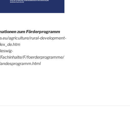
rmationen zum Förderprogramm
pa.eu/agriculture/rural-development-
dex_de.htm
leswig-
/Fachinhalte/F/foerderprogramme/
andesprogramm.html