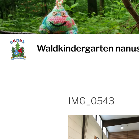
Weiter
zum
Inhalt
Waldkindergarten nanu
IMG_0543