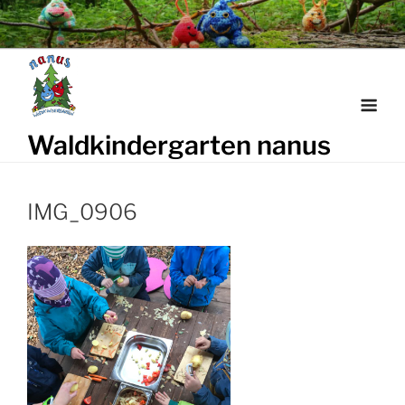
Weiter
zum
Inhalt
Waldkindergarten nanus
IMG_0906