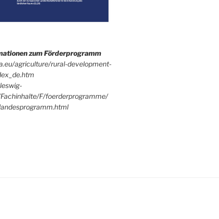
rmationen zum Förderprogramm
pa.eu/agriculture/rural-development-
dex_de.htm
leswig-
/Fachinhalte/F/foerderprogramme/
andesprogramm.html