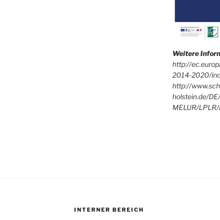
Weitere Info
http://ec.euro
2014-2020/in
http://www.sch
holstein.de/DE
MELUR/LPLR/l
INTERNER BEREICH