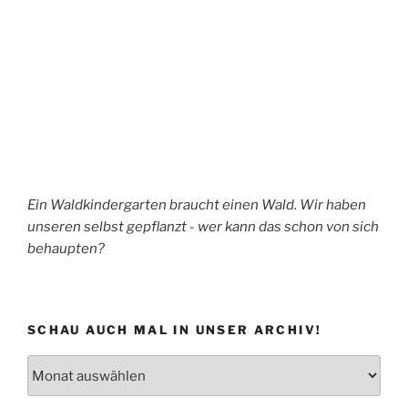
Ein Waldkindergarten braucht einen Wald. Wir haben
unseren selbst gepflanzt - wer kann das schon von sich
behaupten?
SCHAU AUCH MAL IN UNSER ARCHIV!
Schau
auch