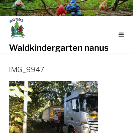
Weiter
zum
Inhalt
Waldkindergarten nanus
IMG_9947