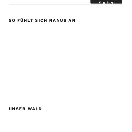
nach:
Suchen
SO FÜHLT SICH NANUS AN
UNSER WALD