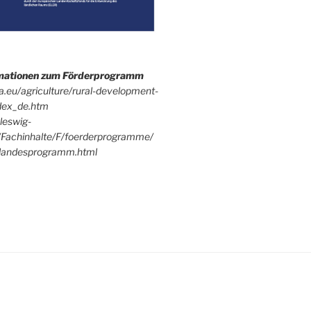
rmationen zum Förderprogramm
pa.eu/agriculture/rural-development-
dex_de.htm
leswig-
/Fachinhalte/F/foerderprogramme/
andesprogramm.html