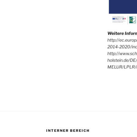
Weitere Info
http://ec.euro
2014-2020/in
http://www.sch
holstein.de/DE
MELUR/LPLR/l
INTERNER BEREICH