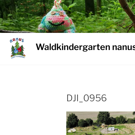
Weiter
zum
Inhalt
Waldkindergarten nanu
DJI_0956