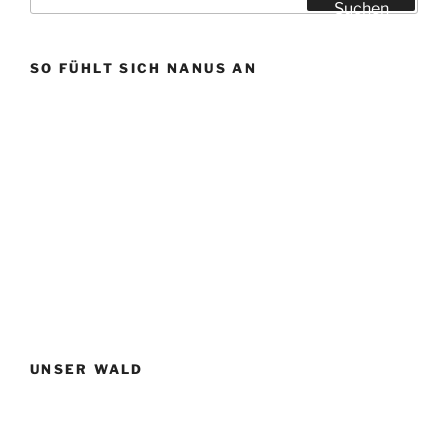
nach:
Suchen
SO FÜHLT SICH NANUS AN
UNSER WALD