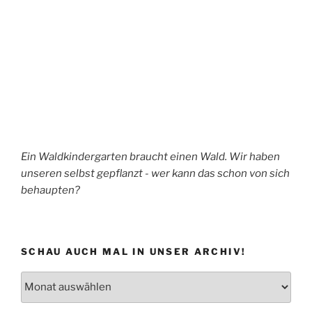
Ein Waldkindergarten braucht einen Wald. Wir haben
unseren selbst gepflanzt - wer kann das schon von sich
behaupten?
SCHAU AUCH MAL IN UNSER ARCHIV!
Schau
auch