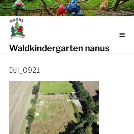
Weiter
zum
Inhalt
Waldkindergarten nanus
DJI_0921