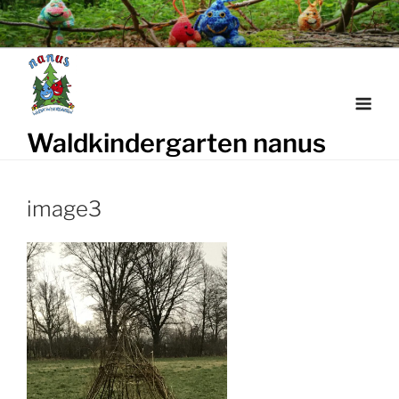
Weiter
zum
Inhalt
Waldkindergarten nanus
image3