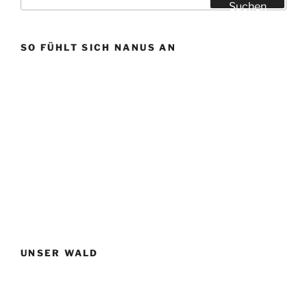
nach:
Suchen
SO FÜHLT SICH NANUS AN
UNSER WALD