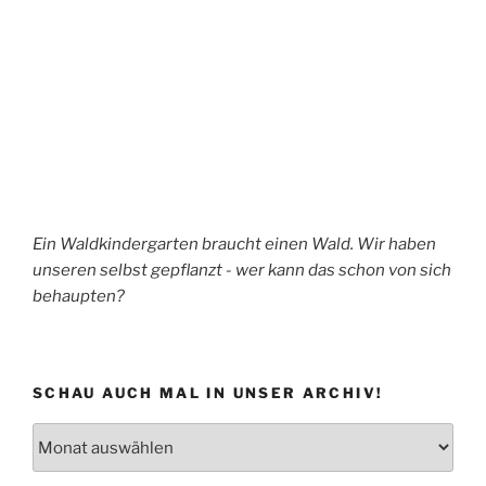
Ein Waldkindergarten braucht einen Wald. Wir haben
unseren selbst gepflanzt - wer kann das schon von sich
behaupten?
SCHAU AUCH MAL IN UNSER ARCHIV!
Schau
auch